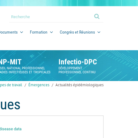
Documents
Formation
Congrès et Réunions
NP-MIT
Infectio-DPC
SEIL NATIONAL PROFESSIONNEL
DÉVELOPPEMENT
ADIES INFECTIEUSES ET TROPICALES
PROFESSIONNEL CONTINU
pes de travail
Émergences
Actualités épidémiologiques
ques
 disease data