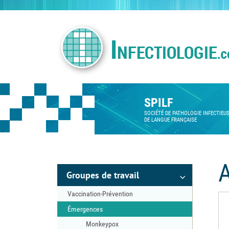
SPILF
SOCIÉTÉ DE PATHOLOGIE INFECTIEU
DE LANGUE FRANÇAISE
A
Groupes de travail
Vaccination-Prévention
Émergences
Monkeypox