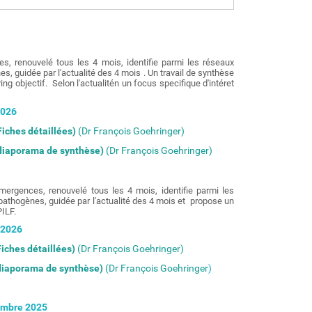
 renouvelé tous les 4 mois, identifie parmi les réseaux
, guidée par l'actualité des 4 mois . Un travail de synthèse
g objectif. Selon l'actualitén un focus specifique d'intéret
2026
iches détaillées)
(Dr François Goehringer)
(diaporama de synthèse)
(Dr François Goehringer)
gences, renouvelé tous les 4 mois, identifie parmi les
pathogènes, guidée par l'actualité des 4 mois et propose un
PILF.
 2026
iches détaillées)
(Dr François Goehringer)
(diaporama de synthèse)
(Dr François Goehringer
)
cembre 2025