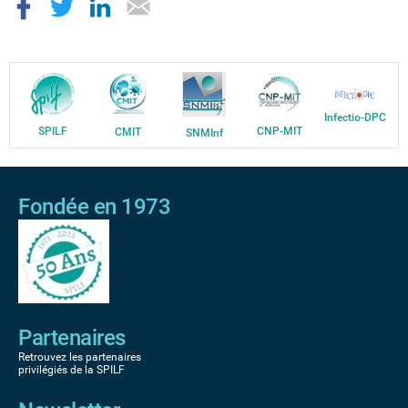
Infectio-DPC
SPILF
CNP-MIT
CMIT
SNMInf
Fondée en 1973
Partenaires
Retrouvez les partenaires
privilégiés de la SPILF