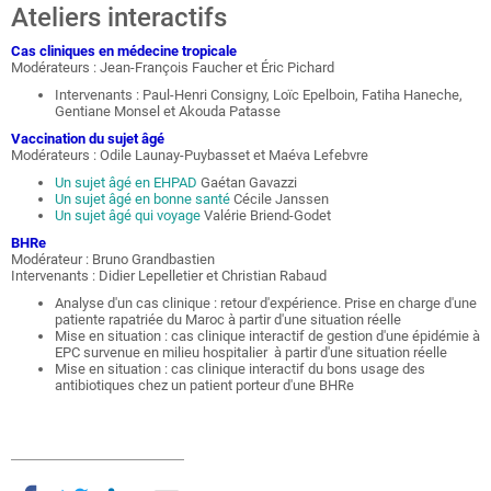
Ateliers interactifs
Cas cliniques en médecine tropicale
Modérateurs : Jean-François Faucher et Éric Pichard
Intervenants : Paul-Henri Consigny, Loïc Epelboin, Fatiha Haneche,
Gentiane Monsel et Akouda Patasse
Vaccination du sujet âgé
Modérateurs : Odile Launay-Puybasset et Maéva Lefebvre
Un sujet âgé en EHPAD
Gaétan Gavazzi
Un sujet âgé en bonne santé
Cécile Janssen
Un sujet âgé qui voyage
Valérie Briend-Godet
BHRe
Modérateur : Bruno Grandbastien
Intervenants : Didier Lepelletier et Christian Rabaud
Analyse d'un cas clinique : retour d'expérience. Prise en charge d'une
patiente rapatriée du Maroc à partir d'une situation réelle
Mise en situation : cas clinique interactif de gestion d'une épidémie à
EPC survenue en milieu hospitalier à partir d'une situation réelle
Mise en situation : cas clinique interactif du bons usage des
antibiotiques chez un patient porteur d'une BHRe