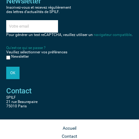
Newsletter
Inscrivez-vous et recevez régulièrement
des lettres d'actualités de SPILF.
Pour générer un test reCAPTCHA, veuillez utiliser un
navigateur compatible
.
Qu'est-ce qui se passe ?
Veuillez sélectionner vos préférences
Newsletter
Contact
SPILF
21 rue Beaurepaire
75010 Paris
Accueil
Contact