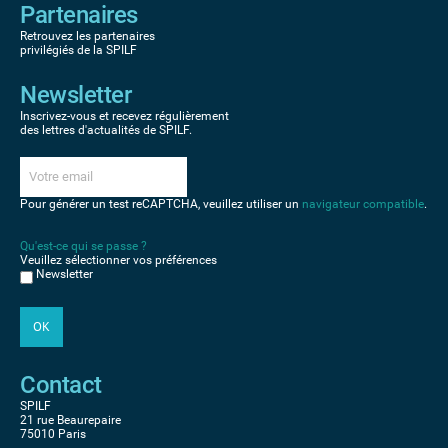
Partenaires
Retrouvez les partenaires
privilégiés de la SPILF
Newsletter
Inscrivez-vous et recevez régulièrement
des lettres d'actualités de SPILF.
Pour générer un test reCAPTCHA, veuillez utiliser un
navigateur compatible
.
Qu'est-ce qui se passe ?
Veuillez sélectionner vos préférences
Newsletter
Contact
SPILF
21 rue Beaurepaire
75010 Paris