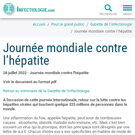
Togg
navi
RECHERCHE
MENU
Accueil
Pour le grand public
Gazette de l'infectiologie
Journée mondiale contre l’hépatite
Journée mondiale contre
l’hépatite
28 juillet 2022 : Journée mondiale contre l'hépatite
Voir le document au format pdf
Retour au sommaire de la Gazette de l'Infectiologie
À l'occasion de cette journée internationale, retour sur la lutte contre les
hépatites virales qui touchent quelque 325 millions de personnes dans le
monde.
Une inflammation du foie, appelée hépatite, peut avoir de nombreuses
causes : alcoolisme, obésité, maladie auto-immune, etc. Mais c'est bien
souvent un virus qui la provoque, dont les principaux sont désignés par une
lettre de A à E. Chacun d'entre eux a ses spécificités en matière de mode de