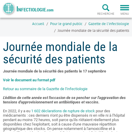
Togg
navi
RECHERCHE
MENU
Accueil
Pour le grand public
Gazette de l'infectiologie
Journée mondiale de la sécurité des patients
Journée mondiale de la
sécurité des patients
Journée mondiale de la sécurité des patients le 17 septembre
Voir le document au format pdf
Retour au sommaire de la Gazette de l'Infectiologie
L'édition de cette année est l'occasion de se pencher sur l'aggravation des
tensions d'approvisionnement en antibiotiques et vaccins.
En 2022, il y a eu
1 602 déclarations de rupture de stock
pour des
médicaments :
ces derniers n'ont pu être dispensés ni en ville ni à l'hôpital
pendant au moins 72 heures, soit parce qu'ils n'étaient réellement plus
disponibles chez l'exploitant, soit à cause d'une mauvaise répartition
géographique des stocks. On pense notamment à l'amoxicilline et à