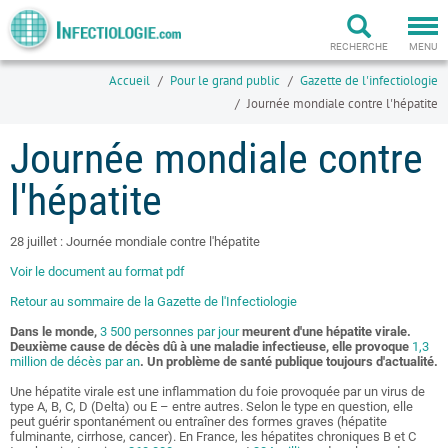
Togg
navi
RECHERCHE
MENU
Accueil
Pour le grand public
Gazette de l'infectiologie
Journée mondiale contre l'hépatite
Journée mondiale contre
l'hépatite
28 juillet : Journée mondiale contre l'hépatite
Voir le document au format pdf
Retour au sommaire de la Gazette de l'Infectiologie
Dans le monde,
3 500 personnes par jour
meurent d'une hépatite virale.
Deuxième cause de décès dû à une maladie infectieuse, elle provoque
1,3
million de décès par an
. Un problème de santé publique toujours d'actualité.
Une hépatite virale est une inflammation du foie provoquée par un virus de
type A, B, C, D (Delta) ou E – entre autres. Selon le type en question, elle
peut guérir spontanément ou entraîner des formes graves (hépatite
fulminante, cirrhose, cancer). En France, les hépatites chroniques B et C