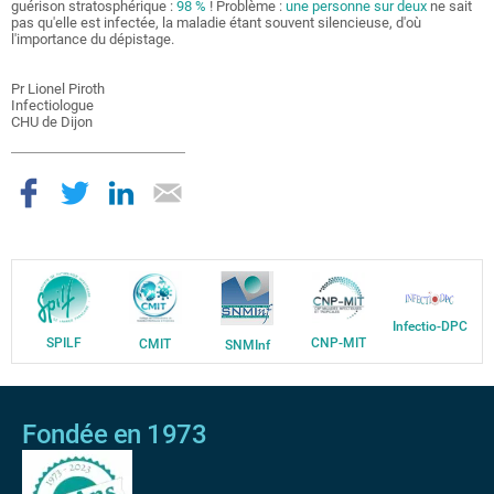
guérison stratosphérique :
98 %
! Problème :
une personne sur deux
ne sait
pas qu'elle est infectée, la maladie étant souvent silencieuse, d'où
l'importance du dépistage.
Pr Lionel Piroth
Infectiologue
CHU de Dijon
Infectio-DPC
SPILF
CNP-MIT
CMIT
SNMInf
Fondée en 1973