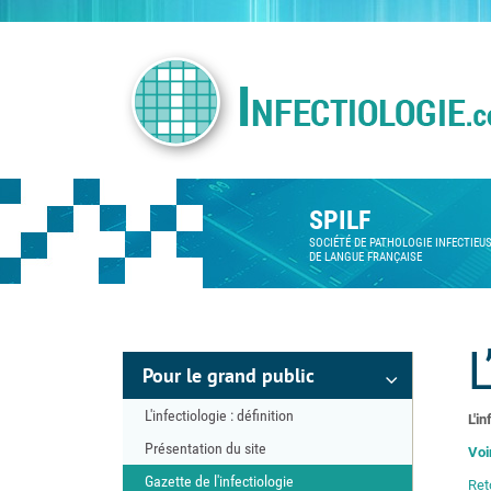
SPILF
SOCIÉTÉ DE PATHOLOGIE INFECTIEU
DE LANGUE FRANÇAISE
L
Pour le grand public
L'infectiologie : définition
L'in
Présentation du site
Voi
Gazette de l'infectiologie
Ret