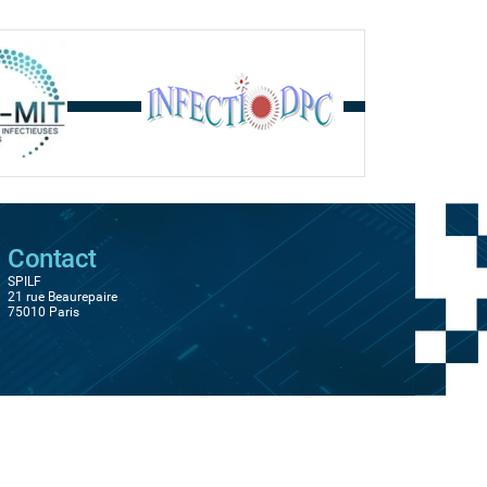
Contact
SPILF
21 rue Beaurepaire
75010 Paris