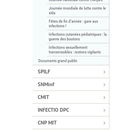
Journée mondiale de lutte contre le
sida
Fêtes de fin d’année : gare aux
infections !
Infections cutanées pédiatriques : la
guerre des boutons
Infections sexuellement
transmissibles : restons vigilants
Documents grand public
SPILF
SNMinf
CMIT
INFECTIO DPC
CNP MIT