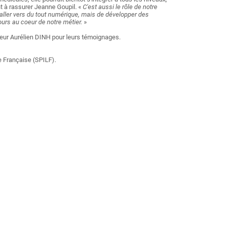
t à rassurer Jeanne Goupil. «
C'est aussi le rôle de notre
d'aller vers du tout numérique, mais de développer des
ours au coeur de notre métier.
»
ur Aurélien DINH pour leurs témoignages.
e Française (SPILF).