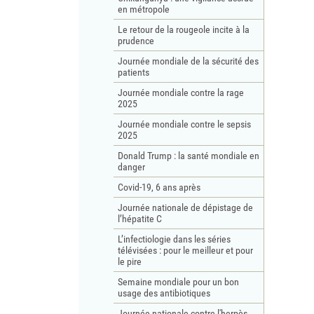
en métropole
Le retour de la rougeole incite à la
prudence
Journée mondiale de la sécurité des
patients
Journée mondiale contre la rage
2025
Journée mondiale contre le sepsis
2025
Donald Trump : la santé mondiale en
danger
Covid-19, 6 ans après
Journée nationale de dépistage de
l’hépatite C
L’infectiologie dans les séries
télévisées : pour le meilleur et pour
le pire
Semaine mondiale pour un bon
usage des antibiotiques
Journée nationale contre l'herpès