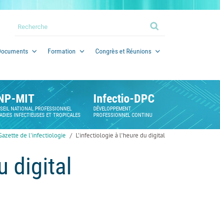
Documents
Formation
Congrès et Réunions
NP-MIT
Infectio-DPC
SEIL NATIONAL PROFESSIONNEL
DÉVELOPPEMENT
ADIES INFECTIEUSES ET TROPICALES
PROFESSIONNEL CONTINU
Gazette de l'infectiologie
L’infectiologie à l’heure du digital
u digital