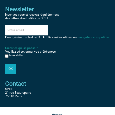
Newsletter
Inscrivez-vous et recevez régulièrement
des lettres d'actualités de SPILF.
Pour générer un test reCAPTCHA, veuillez utiliser un
navigateur compatible
.
Qu'est-ce qui se passe ?
Veuillez sélectionner vos préférences
Newsletter
Contact
SPILF
21 rue Beaurepaire
75010 Paris
Accueil