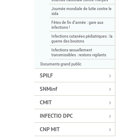
Journée mondiale de lutte contre le
sida
Fêtes de fin d’année : gare aux
infections !
Infections cutanées pédiatriques : la
guerre des boutons
Infections sexuellement
transmissibles : restons vigilants
Documents grand public
SPILF
SNMinf
CMIT
INFECTIO DPC
CNP MIT