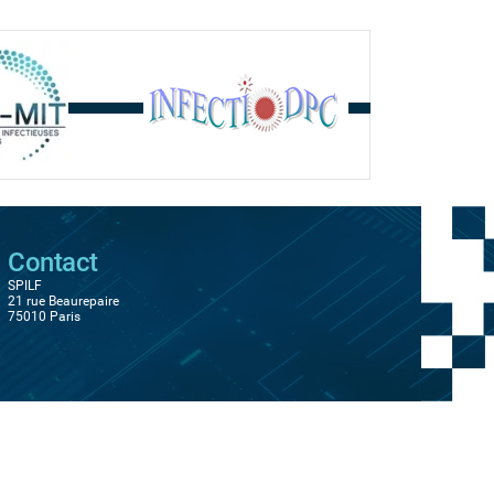
Contact
SPILF
21 rue Beaurepaire
75010 Paris