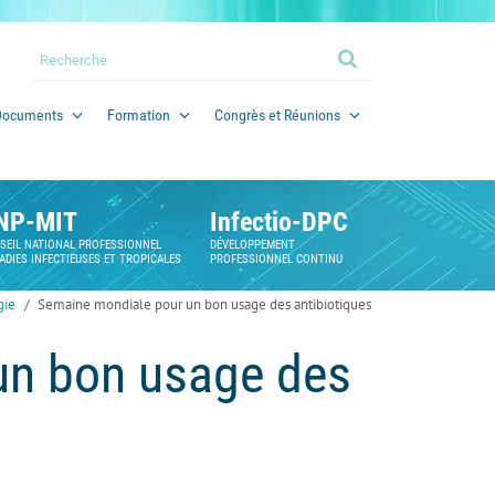
Documents
Formation
Congrès et Réunions
NP-MIT
Infectio-DPC
SEIL NATIONAL PROFESSIONNEL
DÉVELOPPEMENT
ADIES INFECTIEUSES ET TROPICALES
PROFESSIONNEL CONTINU
gie
Semaine mondiale pour un bon usage des antibiotiques
un bon usage des