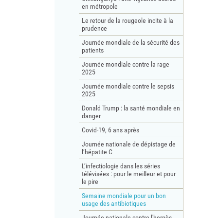
en métropole
Le retour de la rougeole incite à la
prudence
Journée mondiale de la sécurité des
patients
Journée mondiale contre la rage
2025
Journée mondiale contre le sepsis
2025
Donald Trump : la santé mondiale en
danger
Covid-19, 6 ans après
Journée nationale de dépistage de
l’hépatite C
L’infectiologie dans les séries
télévisées : pour le meilleur et pour
le pire
Semaine mondiale pour un bon
usage des antibiotiques
Journée nationale contre l'herpès