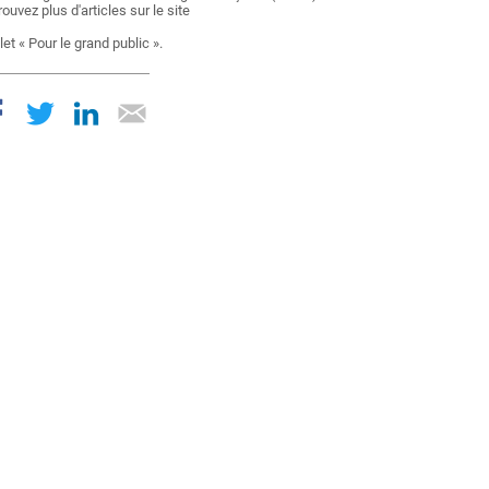
rouvez plus d'articles sur le site
,
let « Pour le grand public ».