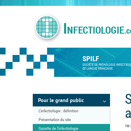
SPILF
SOCIÉTÉ DE PATHOLOGIE INFECTIEU
DE LANGUE FRANÇAISE
S
Pour le grand public
a
L'infectiologie : définition
Présentation du site
18-
Gazette de l'infectiologie