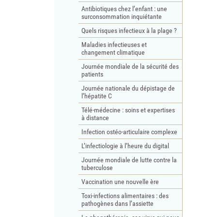
Antibiotiques chez l’enfant : une
surconsommation inquiétante
Quels risques infectieux à la plage ?
Maladies infectieuses et
changement climatique
Journée mondiale de la sécurité des
patients
Journée nationale du dépistage de
l’hépatite C
Télé-médecine : soins et expertises
à distance
Infection ostéo-articulaire complexe
L’infectiologie à l’heure du digital
Journée mondiale de lutte contre la
tuberculose
Vaccination une nouvelle ère
Toxi-infections alimentaires : des
pathogènes dans l’assiette