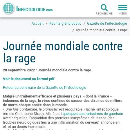
Togg
navi
RECHERCHE
MENU
Accueil
Pour le grand public
Gazette de l'infectiologie
Journée mondiale contre la rage
Journée mondiale contre
la rage
28 septembre 2022 : Journée mondiale contre la rage
Voir le document au format pdf
Retour au sommaire de la Gazette de l'Infectiologie
Malgré un traitement efficace et plusieurs pays – dont la France –
indemnes de la rage, le virus continue de causer des dizaines de milliers
de morts chaque année dans le monde.
«
Une fois contaminé, le pronostic est redoutable
» lâche l'infectiologue
rémois Christophe Strady. Mis à part
quelques cas rarissimes de guérison
avec séquelles, l'apparition des premiers symptômes de la rage (des
troubles neurologiques liés à une inflammation du cerveau) annonce en
effet un décès inexorable.