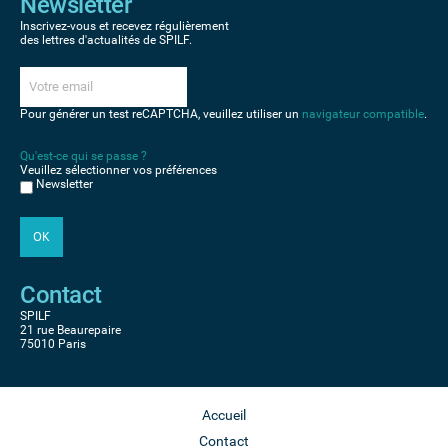
Newsletter
Inscrivez-vous et recevez régulièrement
des lettres d'actualités de SPILF.
Pour générer un test reCAPTCHA, veuillez utiliser un
navigateur compatible
.
Qu'est-ce qui se passe ?
Veuillez sélectionner vos préférences
Newsletter
Contact
SPILF
21 rue Beaurepaire
75010 Paris
Accueil
Contact