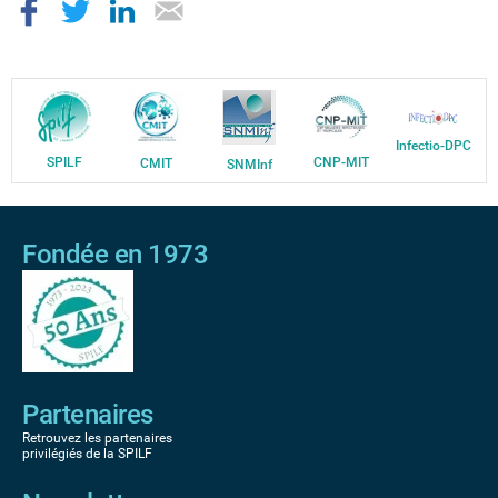
Infectio-DPC
SPILF
CNP-MIT
CMIT
SNMInf
Fondée en 1973
Partenaires
Retrouvez les partenaires
privilégiés de la SPILF