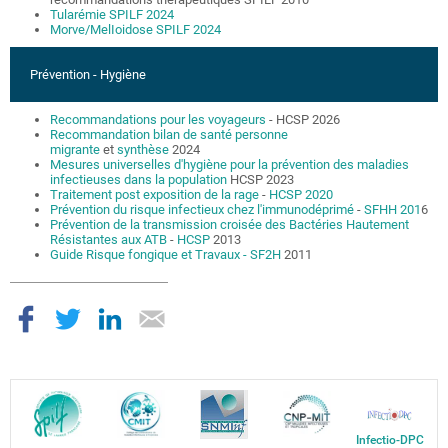
Tularémie SPILF 2024
Morve/MelIoidose SPILF 2024
Prévention - Hygiène
Recommandations pour les voyageurs
- HCSP 2026
Recommandation bilan de santé personne
migrante
et
synthèse
2024
Mesures universelles d'hygiène pour la prévention des maladies
infectieuses dans la population
HCSP 2023
Traitement post exposition de la rage
-
HCSP 2020
Prévention du risque infectieux chez l'immunodéprimé
-
SFHH 201
6
Prévention de la transmission croisée des Bactéries Hautement
Résistantes aux ATB
-
HCSP
2013
Guide Risque fongique et Travaux
- SF2H
2011
Infectio-DPC