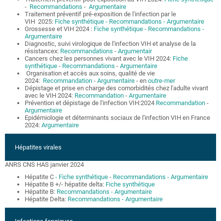
-
Recommandations
-
Argumentaire
Traitement préventif pré-exposition de l'infection par le
VIH 2025:
Fiche synthétique
- Recommandations
- Argumentaire
Grossesse et VIH 2024 :
Fiche synthétique
- Recommandations
-
Argumentaire
Diagnostic, suivi virologique de l'infection VIH et analyse de la
résistancex:
Recommandations
-
Argumentair
Cancers chez les personnes vivant avec le VIH 2024:
Fiche
synthétique
-
Recommandations
-
Argumentaire
Organisation et accès aux soins, qualité de vie
2024:
Recommandation
-
Argumentaire
- en
outre-mer
Dépistage et prise en charge des comorbidités chez l'adulte vivant
avec le VIH 2024:
Recommandation
-
Argumentaire
Prévention et dépistage de l'infection VIH:2024
Recommandation
-
Argumentaire
Epidémiologie et déterminants sociaux de l'infection VIH en France
2024:
Argumentaire
Hépatites virales
ANRS CNS HAS janvier 2024
Hépatite C
- Fiche synthétique
-
Recommandations
- Argumentaire
Hépatite B +/- hépatite delta:
Fiche synthétique
Hépatite B:
Recommandations
- Argumentaire
Hépatite Delta:
Recommandations
- Argumentaire